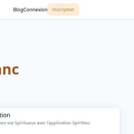
Blog
Connexion
Inscription
anc
tion
z vos Spiritueux avec l'application Spiritteo.