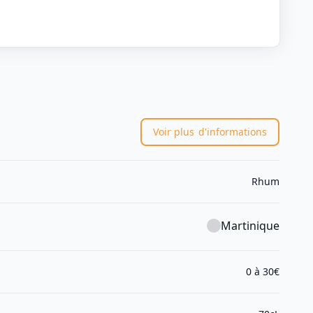
Voir plus
d'informations
Rhum
Martinique
0 à 30€