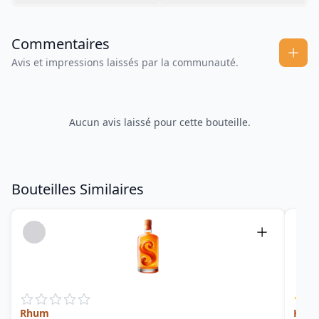
Commentaires
Avis et impressions laissés par la communauté.
Aucun avis laissé pour cette bouteille.
Bouteilles Similaires
Rhum
HSE E