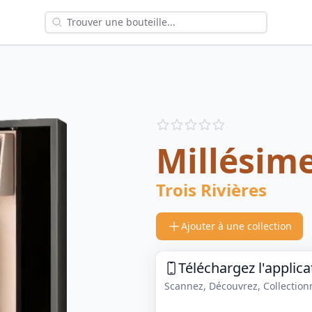
Reviews
out of 5 stars
Millésim
Trois Rivières
Ajouter à une collection
Téléchargez l'applica
Scannez, Découvrez, Collectionne