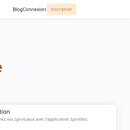
Blog
Connexion
Inscription
e
tion
z vos Spiritueux avec l'application Spiritteo.