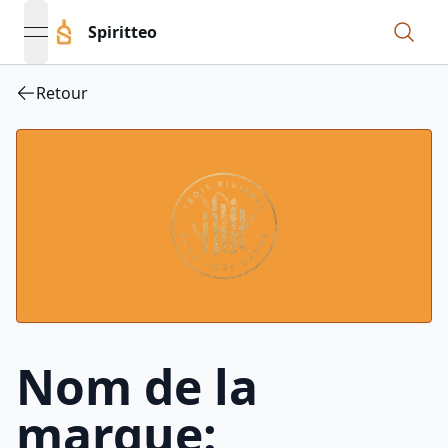
Spiritteo
open navigation menu
Retour
Nom de la
marque: