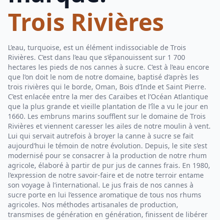
Trois Rivières
L’eau, turquoise, est un élément indissociable de Trois
Rivières. C’est dans l’eau que s’épanouissent sur 1 700
hectares les pieds de nos cannes à sucre. C’est à l’eau encore
que l’on doit le nom de notre domaine, baptisé d’après les
trois rivières qui le borde, Oman, Bois d’Inde et Saint Pierre.
C’est enlacée entre la mer des Caraïbes et l’Océan Atlantique
que la plus grande et vieille plantation de l’île a vu le jour en
1660. Les embruns marins soufflent sur le domaine de Trois
Rivières et viennent caresser les ailes de notre moulin à vent.
Lui qui servait autrefois à broyer la canne à sucre se fait
aujourd’hui le témoin de notre évolution. Depuis, le site s’est
modernisé pour se consacrer à la production de notre rhum
agricole, élaboré à partir de pur jus de cannes frais. En 1980,
l’expression de notre savoir-faire et de notre terroir entame
son voyage à l’international. Le jus frais de nos cannes à
sucre porte en lui l’essence aromatique de tous nos rhums
agricoles. Nos méthodes artisanales de production,
transmises de génération en génération, finissent de libérer