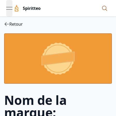
Spiritteo
open navigation menu
Retour
Nom de la
marque: