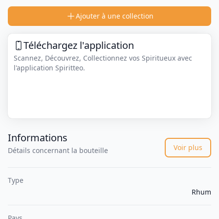
Ajouter à une collection
Téléchargez l'application
Scannez, Découvrez, Collectionnez vos Spiritueux avec
l'application Spiritteo.
Informations
Voir plus
Détails concernant la bouteille
Type
Rhum
Pays