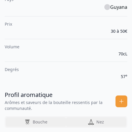
Guyana
Prix
30 à 50€
Volume
70cL
Degrés
57°
Profil aromatique
Arômes et saveurs de la bouteille ressentis par la
communauté.
Bouche
Nez