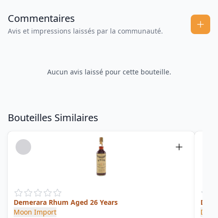
Commentaires
Avis et impressions laissés par la communauté.
Aucun avis laissé pour cette bouteille.
Bouteilles Similaires
Demerara Rhum Aged 26 Years
Deme
Moon Import
Demer