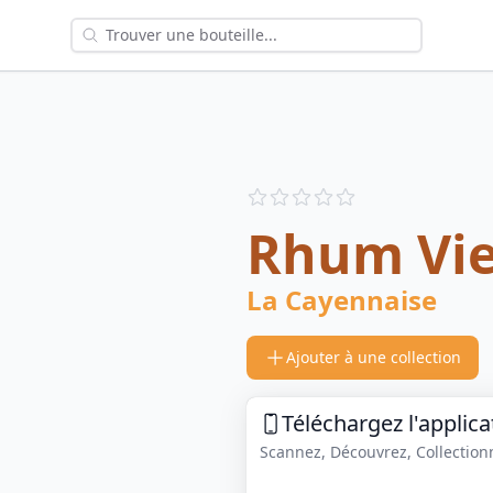
Reviews
out of 5 stars
Rhum Vie
La Cayennaise
Ajouter à une collection
Téléchargez l'applica
Scannez, Découvrez, Collectionne