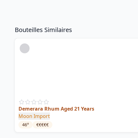
Bouteilles Similaires
Demerara Rhum Aged 21 Years
Moon Import
46
°
€€€€€