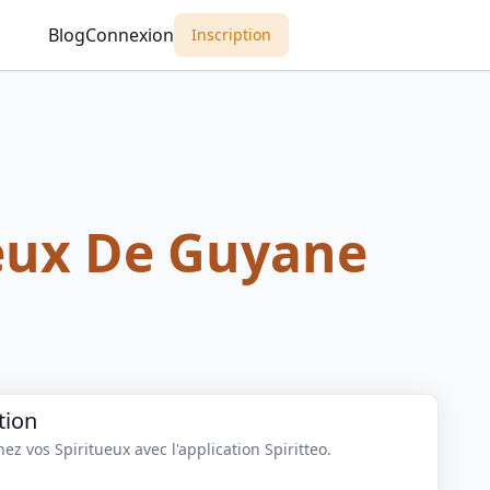
Blog
Connexion
Inscription
ux De Guyane
tion
z vos Spiritueux avec l'application Spiritteo.