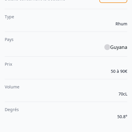
Type
Rhum
Pays
Guyana
Prix
50 à 90€
Volume
70cL
Degrés
50.8°