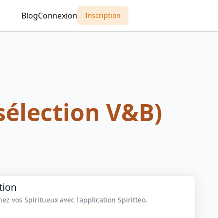
Blog
Connexion
Inscription
sélection V&B)
tion
z vos Spiritueux avec l'application Spiritteo.