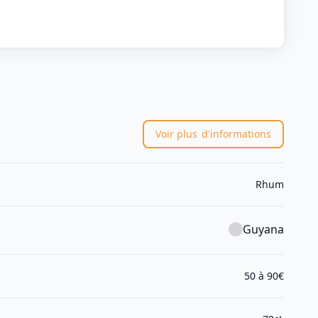
Voir plus
d'informations
Rhum
Guyana
50 à 90€