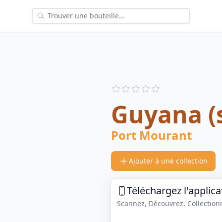
Reviews
out of 5 stars
Guyana (
Port Mourant
Ajouter à une collection
Téléchargez l'applica
Scannez, Découvrez, Collectionne