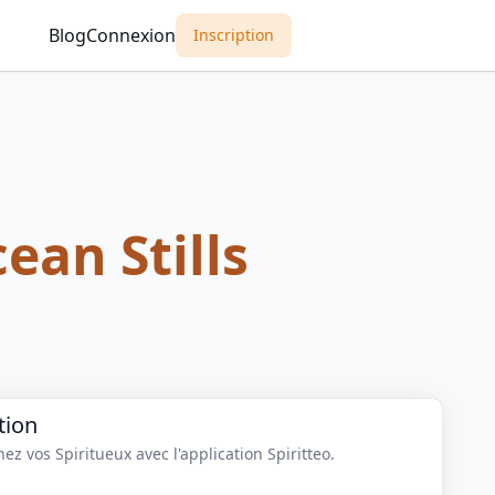
Blog
Connexion
Inscription
ean Stills
tion
z vos Spiritueux avec l'application Spiritteo.