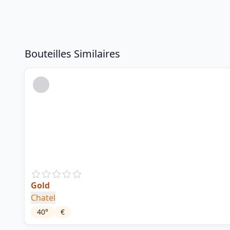
Bouteilles Similaires
Gold
Chatel
40
°
€