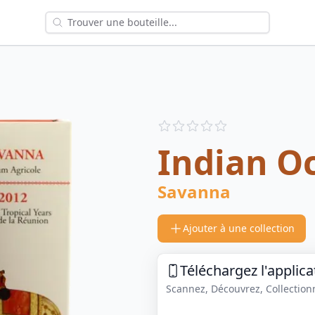
Reviews
out of 5 stars
Indian Oc
Savanna
Ajouter à une collection
Téléchargez l'applica
Scannez, Découvrez, Collectionne