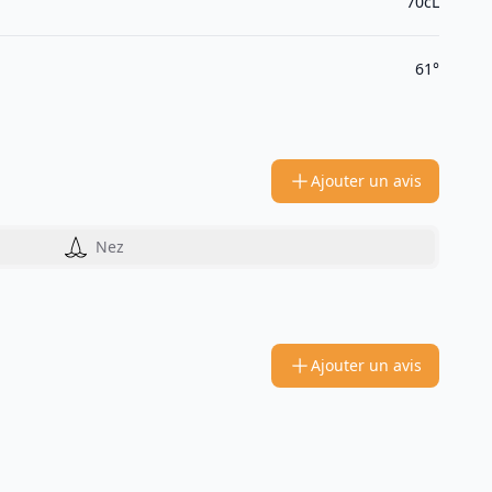
70cL
61°
Ajouter un avis
Nez
Ajouter un avis