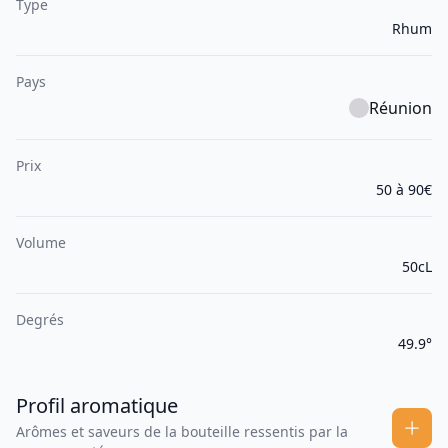
Type
Rhum
Pays
Réunion
Prix
50 à 90€
Volume
50cL
Degrés
49.9°
Profil aromatique
Arômes et saveurs de la bouteille ressentis par la