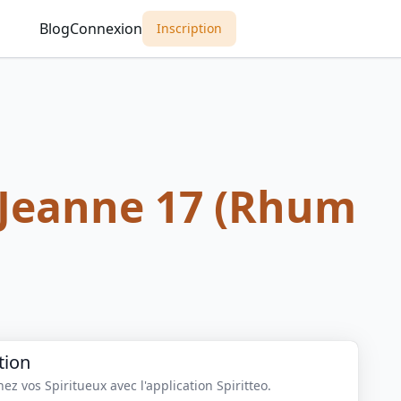
Blog
Connexion
Inscription
Jeanne 17 (Rhum
tion
z vos Spiritueux avec l'application Spiritteo.