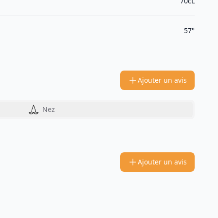
70cL
57°
Ajouter un avis
Nez
Ajouter un avis