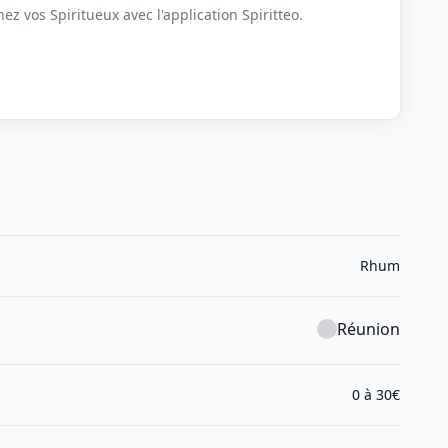
z vos Spiritueux avec l'application Spiritteo.
Rhum
Réunion
0 à 30€