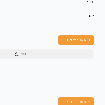
50cL
40°
Ajouter un avis
Nez
Ajouter un avis