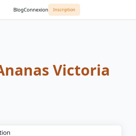
Blog
Connexion
Inscription
Ananas Victoria
tion