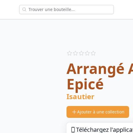
Reviews
out of 5 stars
Arrangé 
Epicé
Isautier
Ajouter à une collection
Téléchargez l'applica