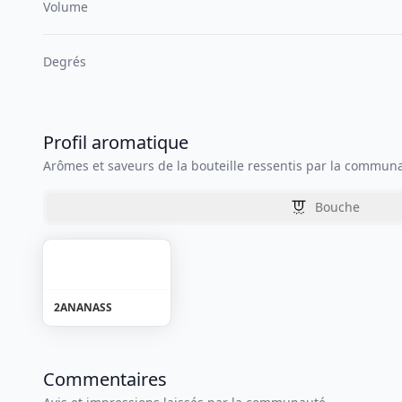
Volume
Degrés
Profil aromatique
Arômes et saveurs de la bouteille ressentis par la commun
Bouche
2
ANANASS
Commentaires