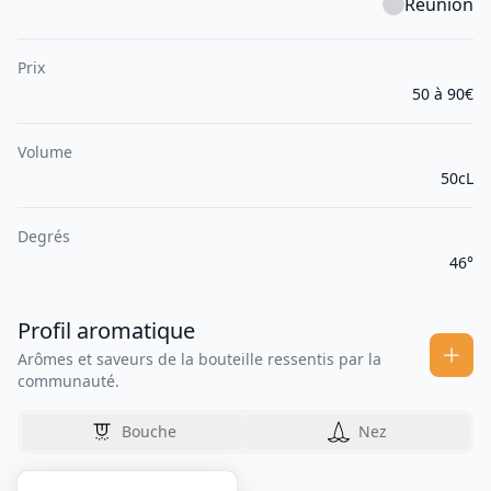
Réunion
Prix
50 à 90€
Volume
50cL
Degrés
46°
Profil aromatique
Arômes et saveurs de la bouteille ressentis par la
communauté.
Bouche
Nez