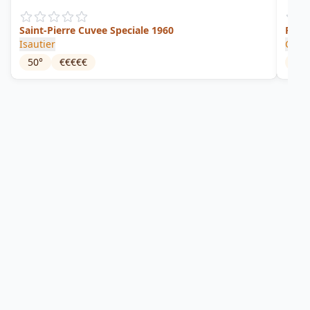
Saint-Pierre Cuvee Speciale 1960
Fêt’
Isautier
Chate
50
°
€€€€€
17
°