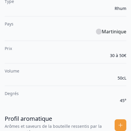
Type
Rhum
Pays
Martinique
Prix
30 à 50€
Volume
50cL
Degrés
45°
Profil aromatique
Arômes et saveurs de la bouteille ressentis par la