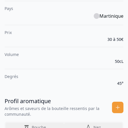
Pays
Martinique
Prix
30 à 50€
Volume
50cL
Degrés
45°
Profil aromatique
Arômes et saveurs de la bouteille ressentis par la
communauté.
Bouche
Nez