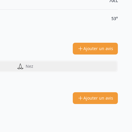
70cL
53°
Ajouter un avis
Nez
Ajouter un avis