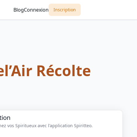
Blog
Connexion
Inscription
el’Air Récolte
tion
z vos Spiritueux avec l'application Spiritteo.