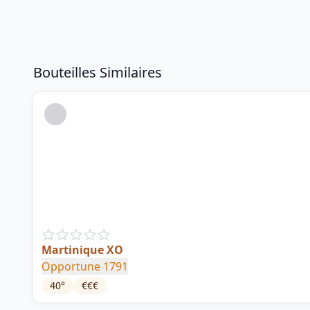
Bouteilles Similaires
Martinique XO
Opportune 1791
40
°
€€€