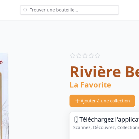
Reviews
out of 5 stars
Rivière B
La Favorite
Ajouter à une collection
Téléchargez l'applica
Scannez, Découvrez, Collectionne