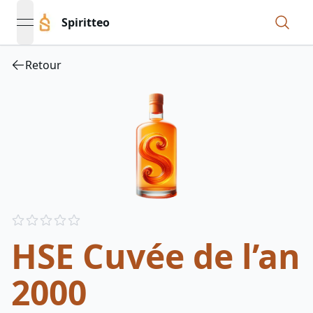
Spiritteo
open navigation menu
Retour
Reviews
out of 5 stars
HSE Cuvée de l’an
2000