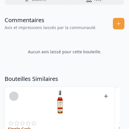
Commentaires
Avis et impressions laissés par la communauté.
Aucun avis laissé pour cette bouteille.
Bouteilles Similaires
Single Cask
21 a