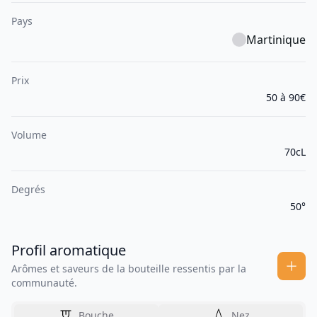
Pays
Martinique
Prix
50 à 90€
Volume
70cL
Degrés
50°
Profil aromatique
Arômes et saveurs de la bouteille ressentis par la
communauté.
Bouche
Nez