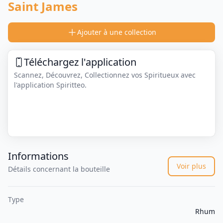
Saint James
Ajouter à une collection
Téléchargez l'application
Scannez, Découvrez, Collectionnez vos Spiritueux avec
l'application Spiritteo.
Informations
Voir plus
Détails concernant la bouteille
Type
Rhum