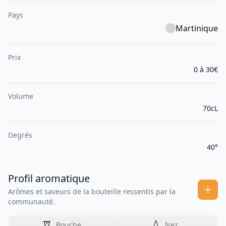
Pays
Martinique
Prix
0 à 30€
Volume
70cL
Degrés
40°
Profil aromatique
Arômes et saveurs de la bouteille ressentis par la
communauté.
Bouche
Nez