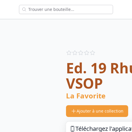
Reviews
out of 5 stars
Ed. 19 R
VSOP
La Favorite
Ajouter à une collection
Téléchargez l'applica