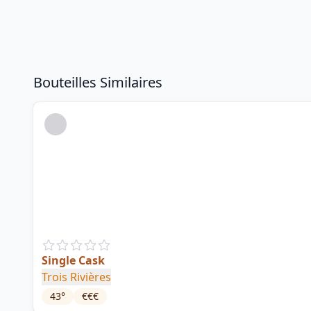
Bouteilles Similaires
Single Cask
Trois Rivières
43
°
€€€