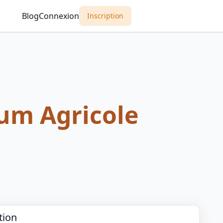
Blog
Connexion
Inscription
hum Agricole
tion