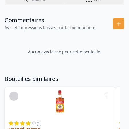
Commentaires
Avis et impressions laissés par la communauté.
Aucun avis laissé pour cette bouteille.
Bouteilles Similaires
(
1
)
Arrangé Banane
Bois 