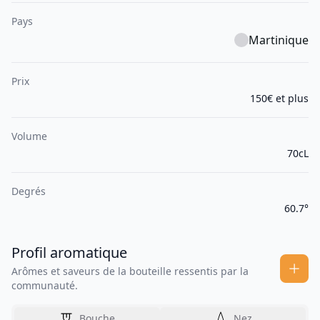
Pays
Martinique
Prix
150€ et plus
Volume
70cL
Degrés
60.7°
Profil aromatique
Arômes et saveurs de la bouteille ressentis par la
communauté.
Bouche
Nez