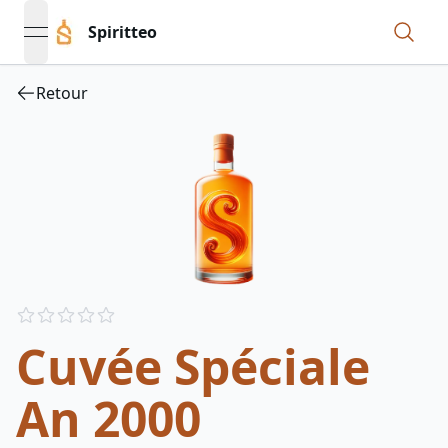
Spiritteo
open navigation menu
Retour
Reviews
out of 5 stars
Cuvée Spéciale
An 2000