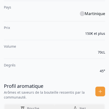
Pays
Martinique
Prix
150€ et plus
Volume
70cL
Degrés
45°
Profil aromatique
Arômes et saveurs de la bouteille ressentis par la
communauté.
Bouche
Nez