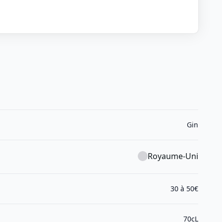
Gin
Royaume-Uni
30 à 50€
70cL