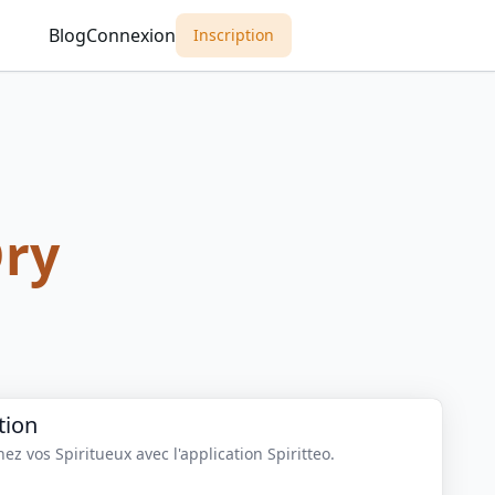
Blog
Connexion
Inscription
ry
tion
z vos Spiritueux avec l'application Spiritteo.