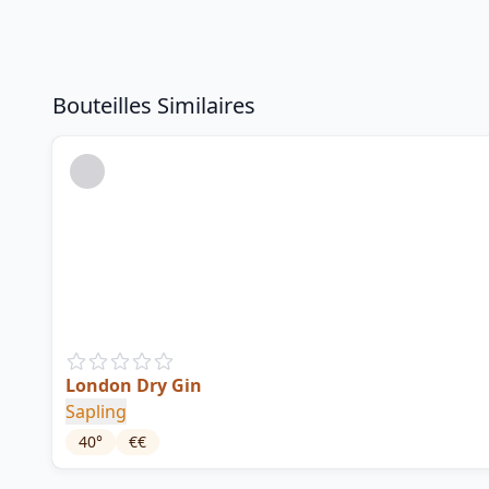
Bouteilles Similaires
London Dry Gin
Sapling
40
°
€€