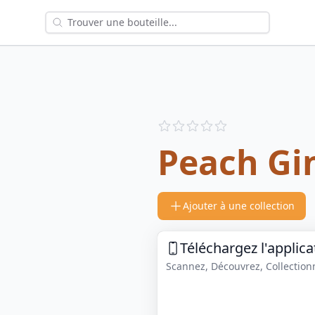
Reviews
out of 5 stars
Peach Gi
Ajouter à une collection
Téléchargez l'applica
Scannez, Découvrez, Collectionne