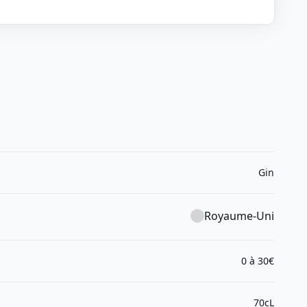
Gin
Royaume-Uni
0 à 30€
70cL