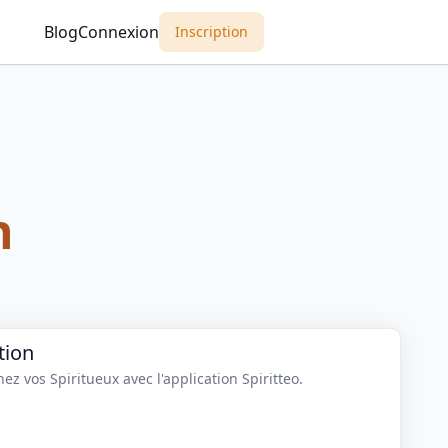
Blog
Connexion
Inscription
n
tion
z vos Spiritueux avec l'application Spiritteo.