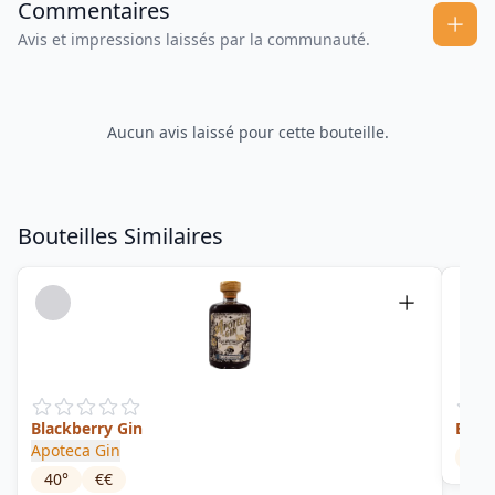
Commentaires
Avis et impressions laissés par la communauté.
Aucun avis laissé pour cette bouteille.
Bouteilles Similaires
Blackberry Gin
Bloo
Apoteca Gin
37.
40
°
€€