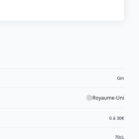
Gin
Royaume-Uni
0 à 30€
70cL