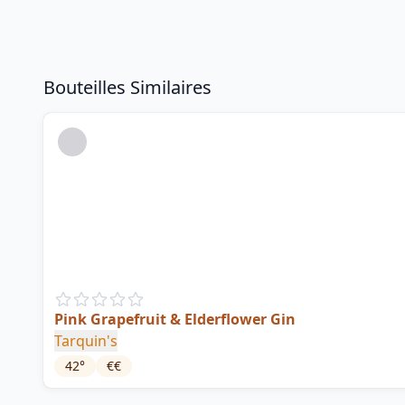
Bouteilles Similaires
Pink Grapefruit & Elderflower Gin
Tarquin's
42
°
€€