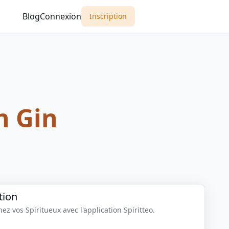
Blog
Connexion
Inscription
n Gin
tion
z vos Spiritueux avec l'application Spiritteo.