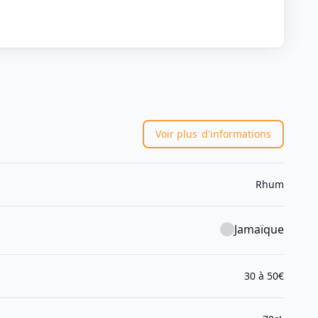
Voir plus
d'informations
Rhum
Jamaïque
30 à 50€