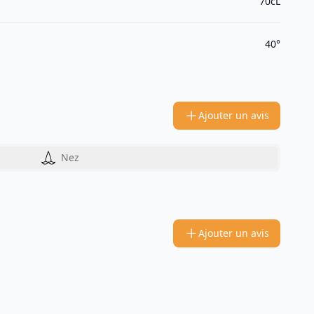
70cL
40°
Ajouter un avis
Nez
Ajouter un avis