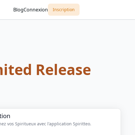
Blog
Connexion
Inscription
mited Release
tion
z vos Spiritueux avec l'application Spiritteo.