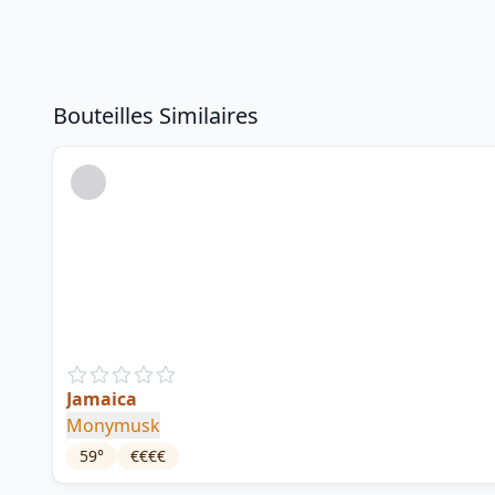
Bouteilles Similaires
Jamaica
Monymusk
59
°
€€€€