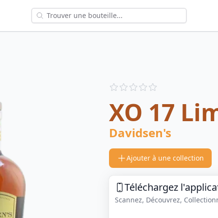
Reviews
out of 5 stars
XO 17 Li
Davidsen's
Ajouter à une collection
Téléchargez l'applica
Scannez, Découvrez, Collectionne