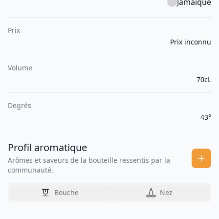
Jamaïque
Prix
Prix inconnu
Volume
70cL
Degrés
43°
Profil aromatique
Arômes et saveurs de la bouteille ressentis par la
communauté.
Bouche
Nez