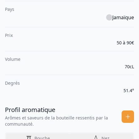
Pays
Jamaïque
Prix
50 à 90€
Volume
70cL
Degrés
51.4°
Profil aromatique
Arômes et saveurs de la bouteille ressentis par la
communauté.
Bouche
Nez