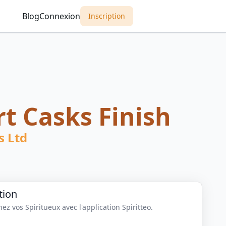
Blog
Connexion
Inscription
t Casks Finish
s Ltd
tion
z vos Spiritueux avec l'application Spiritteo.