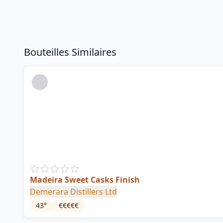
Bouteilles Similaires
Madeira Sweet Casks Finish
Demerara Distillers Ltd
43
°
€€€€€