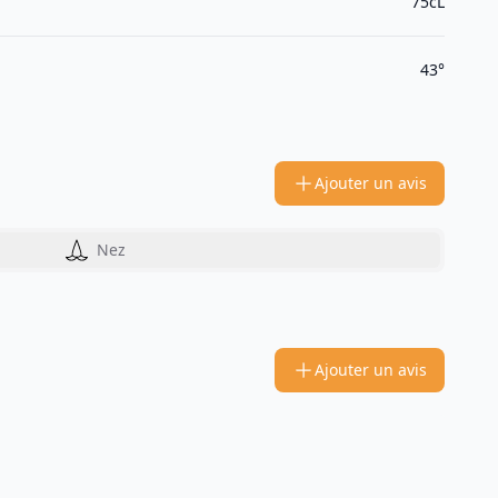
75cL
43°
Ajouter un avis
Nez
Ajouter un avis