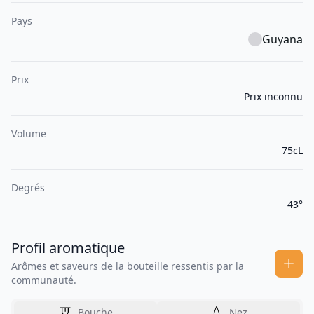
Pays
Guyana
Prix
Prix inconnu
Volume
75cL
Degrés
43°
Profil aromatique
Arômes et saveurs de la bouteille ressentis par la
communauté.
Bouche
Nez