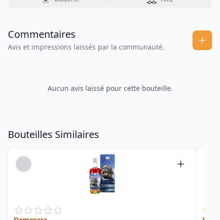
Commentaires
Avis et impressions laissés par la communauté.
Aucun avis laissé pour cette bouteille.
Bouteilles Similaires
Demerara
Deme