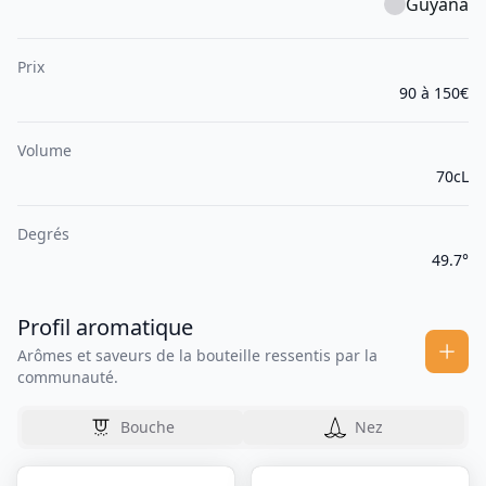
Guyana
Prix
90 à 150€
Volume
70cL
Degrés
49.7°
Profil aromatique
Arômes et saveurs de la bouteille ressentis par la
communauté.
Bouche
Nez