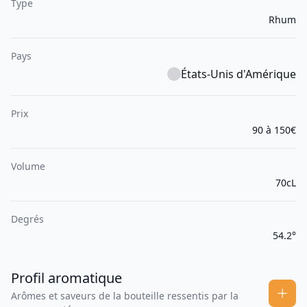
Type
Rhum
Pays
États-Unis d'Amérique
Prix
90 à 150€
Volume
70cL
Degrés
54.2°
Profil aromatique
Arômes et saveurs de la bouteille ressentis par la