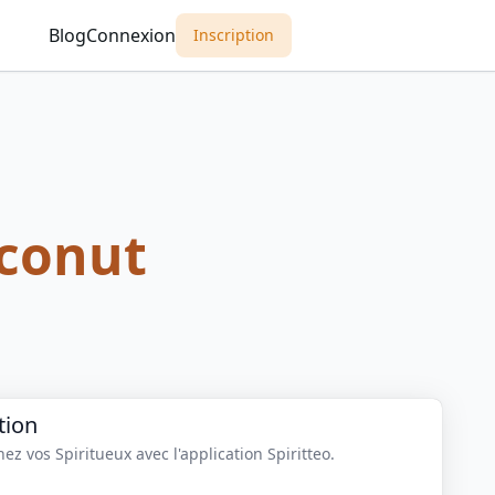
Blog
Connexion
Inscription
conut
tion
z vos Spiritueux avec l'application Spiritteo.