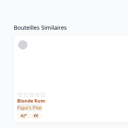
Bouteilles Similaires
Blonde Rum
Papa's Pilar
42
°
€€