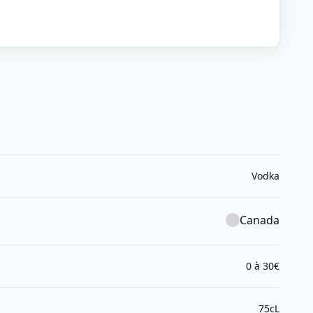
Vodka
Canada
0 à 30€
75cL