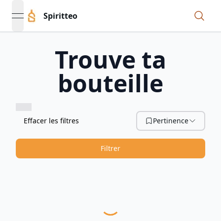
Spiritteo
open navigation menu
Trouve ta
bouteille
Effacer les filtres
Pertinence
Filtrer