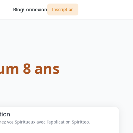
Blog
Connexion
Inscription
um 8 ans
tion
z vos Spiritueux avec l'application Spiritteo.