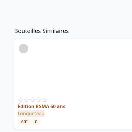
Bouteilles Similaires
Édition RSMA 60 ans
Longueteau
60
°
€