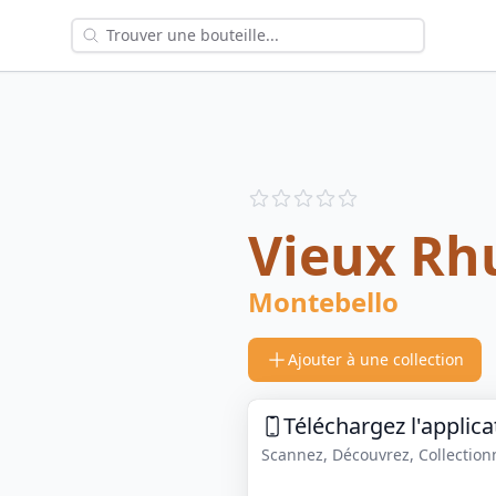
Reviews
out of 5 stars
Vieux Rh
Montebello
Ajouter à une collection
Téléchargez l'applica
Scannez, Découvrez, Collectionne