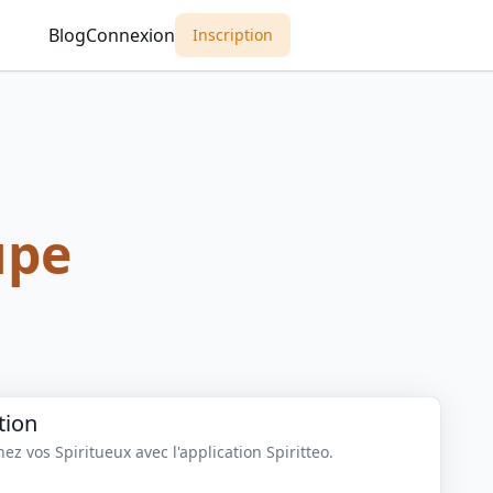
Blog
Connexion
Inscription
upe
tion
z vos Spiritueux avec l'application Spiritteo.