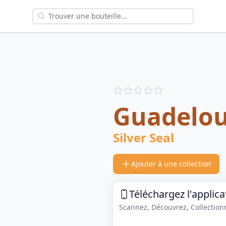
Reviews
out of 5 stars
Guadelo
Silver Seal
Ajouter à une collection
Téléchargez l'applica
Scannez, Découvrez, Collectionne