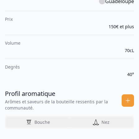
Guadeloupe
Prix
150€ et plus
Volume
70cL
Degrés
40°
Profil aromatique
Arômes et saveurs de la bouteille ressentis par la
communauté.
Bouche
Nez