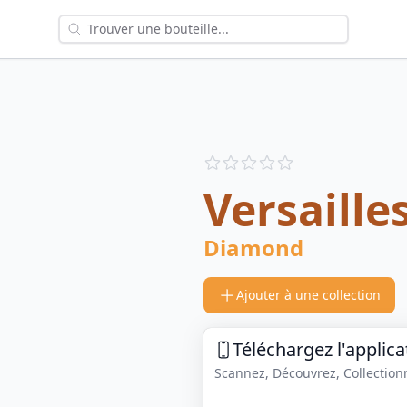
Reviews
out of 5 stars
Versaille
Diamond
Ajouter à une collection
Téléchargez l'applica
Scannez, Découvrez, Collectionne