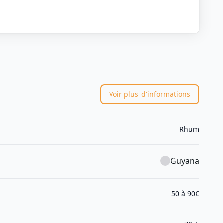
Voir plus
d'informations
Rhum
Guyana
50 à 90€