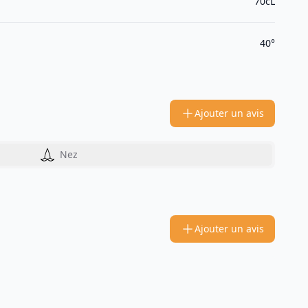
70cL
40°
Ajouter un avis
Nez
Ajouter un avis