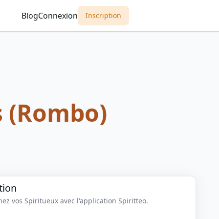
Blog
Connexion
Inscription
s (Rombo)
tion
z vos Spiritueux avec l'application Spiritteo.