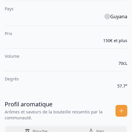
Pays
Guyana
Prix
150€ et plus
Volume
70cL
Degrés
57.7°
Profil aromatique
Arômes et saveurs de la bouteille ressentis par la
communauté.
Bouche
Nez