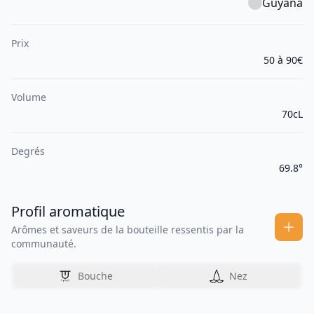
Guyana
Prix
50 à 90€
Volume
70cL
Degrés
69.8°
Profil aromatique
Arômes et saveurs de la bouteille ressentis par la
communauté.
Bouche
Nez