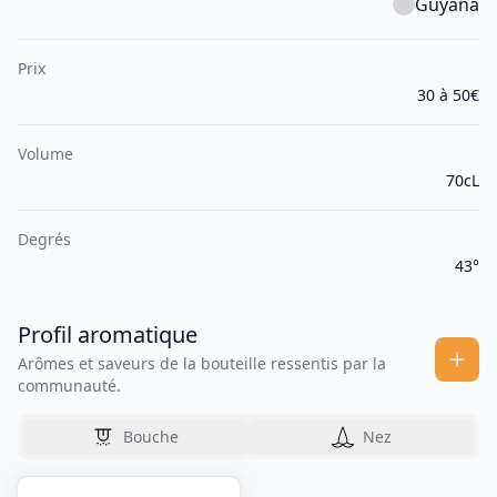
Guyana
Prix
30 à 50€
Volume
70cL
Degrés
43°
Profil aromatique
Arômes et saveurs de la bouteille ressentis par la
communauté.
Bouche
Nez