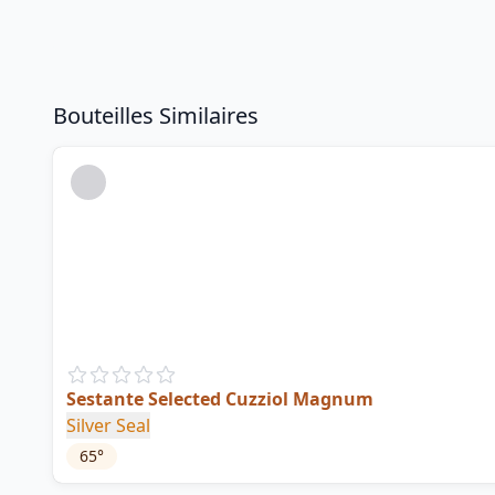
Bouteilles Similaires
Sestante Selected Cuzziol Magnum
Silver Seal
65
°