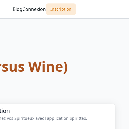
Blog
Connexion
Inscription
rsus Wine)
tion
z vos Spiritueux avec l'application Spiritteo.