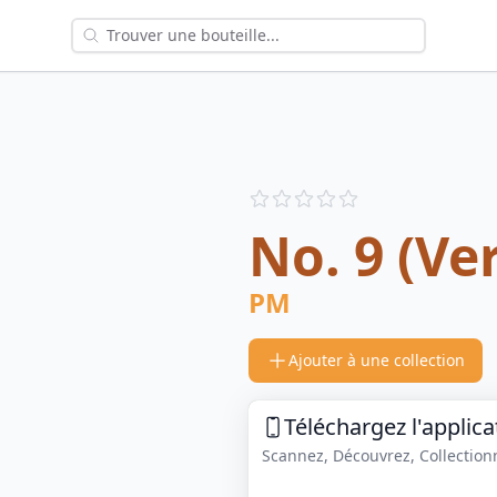
Reviews
out of 5 stars
No. 9 (Ve
PM
Ajouter à une collection
Téléchargez l'applica
Scannez, Découvrez, Collectionne