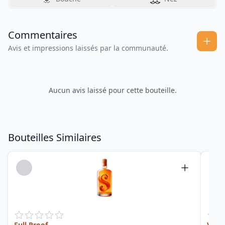
Commentaires
Avis et impressions laissés par la communauté.
Aucun avis laissé pour cette bouteille.
Bouteilles Similaires
Full Proof
Vict