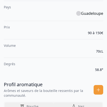
Pays
Guadeloupe
Prix
90 à 150€
Volume
70cL
Degrés
58.8°
Profil aromatique
Arômes et saveurs de la bouteille ressentis par la
communauté.
Bouche
Nez