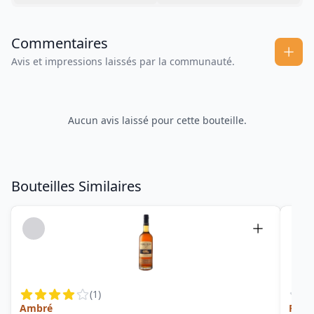
Commentaires
Avis et impressions laissés par la communauté.
Aucun avis laissé pour cette bouteille.
Bouteilles Similaires
(
1
)
Ambré
Pour 