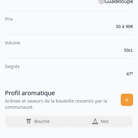
Guadeloupe
Prix
50 à 90€
Volume
50cL
Degrés
47°
Profil aromatique
Arômes et saveurs de la bouteille ressentis par la
communauté.
Bouche
Nez