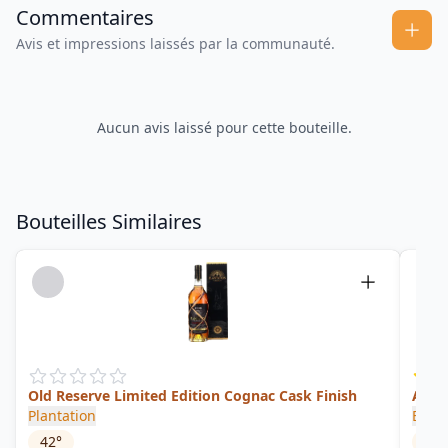
Commentaires
Avis et impressions laissés par la communauté.
Aucun avis laissé pour cette bouteille.
Bouteilles Similaires
Old Reserve Limited Edition Cognac Cask Finish
Arra
Plantation
Biell
42
°
40
°