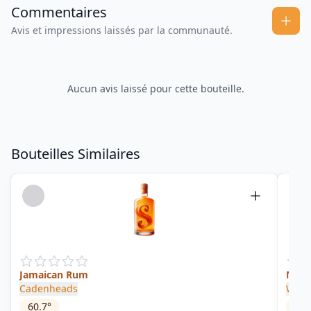
Commentaires
Avis et impressions laissés par la communauté.
Aucun avis laissé pour cette bouteille.
Bouteilles Similaires
Jamaican Rum
No. 
Cadenheads
Wort
60.7
°
65.