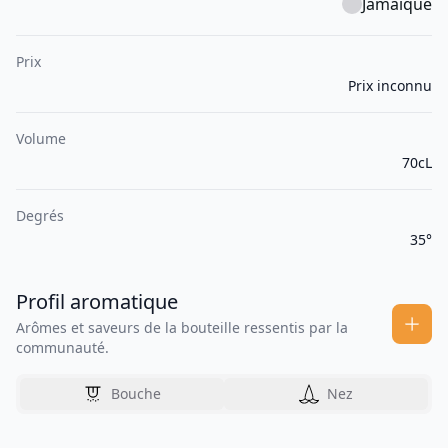
Jamaïque
Prix
Prix inconnu
Volume
70cL
Degrés
35°
Profil aromatique
Arômes et saveurs de la bouteille ressentis par la
communauté.
Bouche
Nez