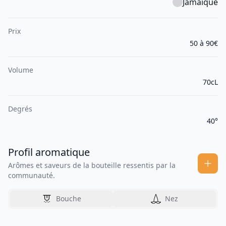
Jamaïque
Prix
50 à 90€
Volume
70cL
Degrés
40°
Profil aromatique
Arômes et saveurs de la bouteille ressentis par la
communauté.
Bouche
Nez