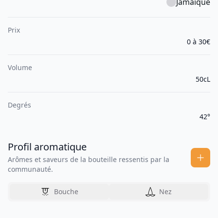
Jamaïque
Prix
0 à 30€
Volume
50cL
Degrés
42°
Profil aromatique
Arômes et saveurs de la bouteille ressentis par la
communauté.
Bouche
Nez